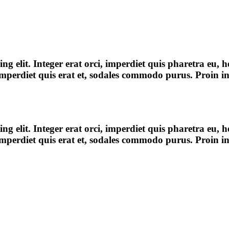
ng elit. Integer erat orci, imperdiet quis pharetra eu, 
imperdiet quis erat et, sodales commodo purus. Proin int
ng elit. Integer erat orci, imperdiet quis pharetra eu, 
imperdiet quis erat et, sodales commodo purus. Proin int