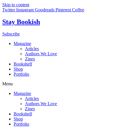
Skip to content
Twitter
Instagram
Goodreads
Pinterest
Coffee
Stay Bookish
Subscribe
Magazine
Articles
Authors We Love
Zines
Bookshelf
Shop
Portfolio
Menu
Magazine
Articles
Authors We Love
Zines
Bookshelf
Shop
Portfolio