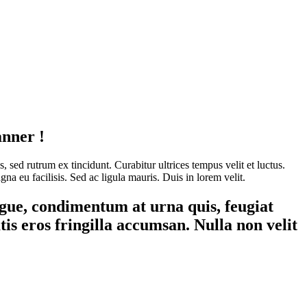
anner !
 sed rutrum ex tincidunt. Curabitur ultrices tempus velit et luctus.
gna eu facilisis. Sed ac ligula mauris. Duis in lorem velit.
ugue, condimentum at urna quis, feugiat
is eros fringilla accumsan. Nulla non velit