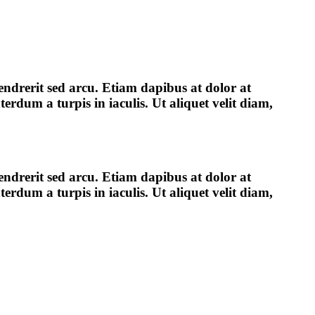
hendrerit sed arcu. Etiam dapibus at dolor at
erdum a turpis in iaculis. Ut aliquet velit diam,
hendrerit sed arcu. Etiam dapibus at dolor at
erdum a turpis in iaculis. Ut aliquet velit diam,